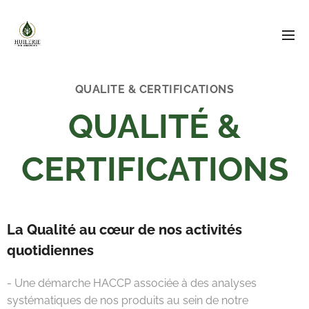
QUALITE & CERTIFICATIONS
QUALITÉ &
CERTIFICATIONS
La Qualité au cœur de nos activités
quotidiennes
- Une démarche HACCP associée à des analyses
systématiques de nos produits au sein de notre