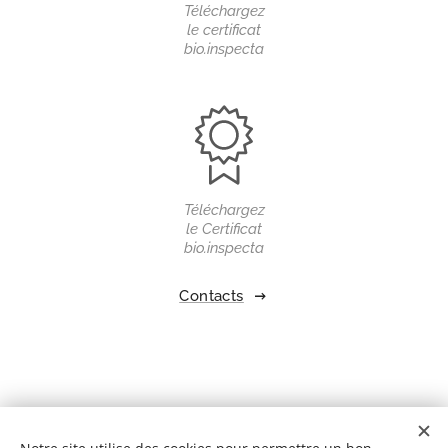
Téléchargez
le certificat
bio.inspecta
Téléchargez
le Certificat
bio.inspecta
Contacts